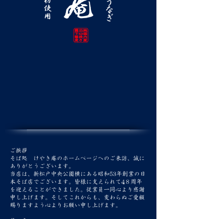
ご挨拶
そば処 けやき庵のホームページへのご来訪、誠に
ありがとうございます。
当店は​、新松戸中央公園横にある昭和53年創業の日
本そば店でございます。皆様に支えられて4８周年
を迎えることができました。従業員一同心より感謝
申し上げます。そしてこれからも、変わらぬご愛顧
賜りますよう心よりお願い申し上げます。